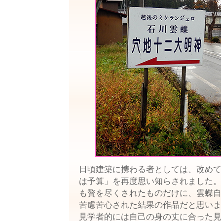
日頃建築に携わる者としては、改め
は予算」を再度思い知らされました
も贅を尽くされたものだけに、雲蝶
苦慮苦心された結果の作品だと思い
見学者的には自己の身の丈に合った