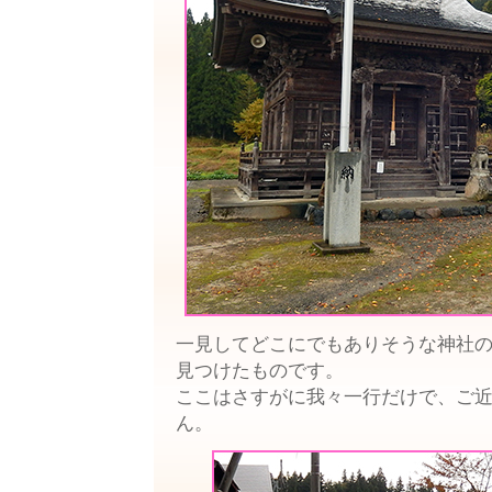
一見してどこにでもありそうな神社
見つけたものです。
ここはさすがに我々一行だけで、ご
ん。