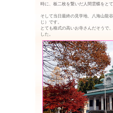
時に、板二枚を繋いだ人間雲蝶をと
そして当日最終の見学地、八海山龍
じ）です。
とても格式の高いお寺さんだそうで
した。